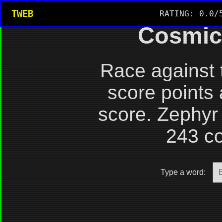
TWEB
RATING: 0.0/