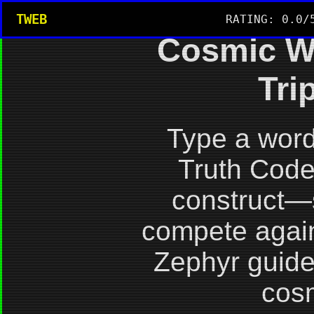
TWEB
RATING: 0.0/