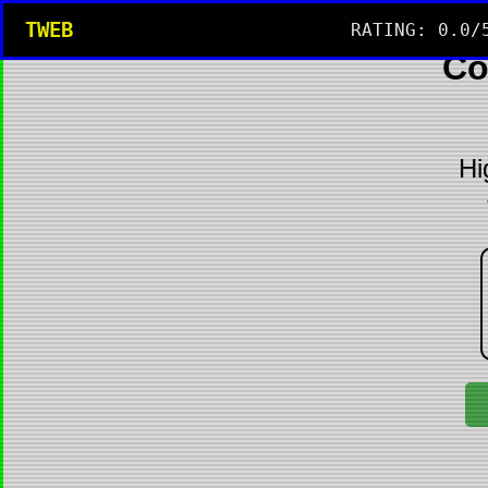
TWEB
RATING: 0.0/